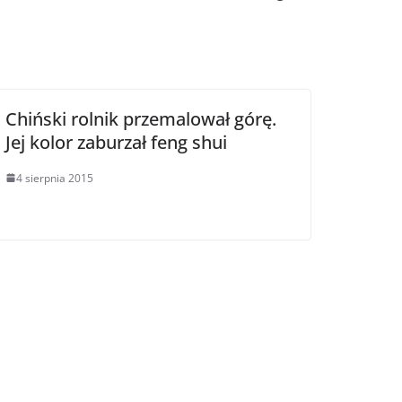
Chiński rolnik przemalował górę.
Jej kolor zaburzał feng shui
4 sierpnia 2015