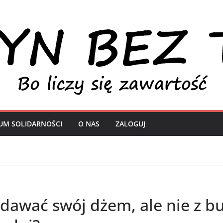
UM SOLIDARNOŚCI
O NAS
ZALOGUJ
edawać swój dżem, ale nie z 