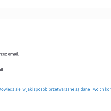
zez email.
l.
Dowiedz się, w jaki sposób przetwarzane są dane Twoich ko