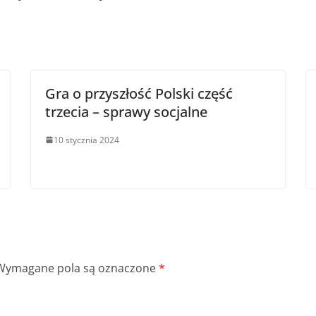
Gra o przyszłość Polski część
trzecia – sprawy socjalne
10 stycznia 2024
Wymagane pola są oznaczone
*