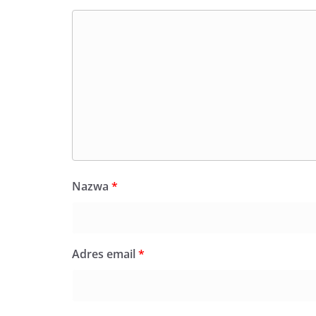
Nazwa
*
Adres email
*