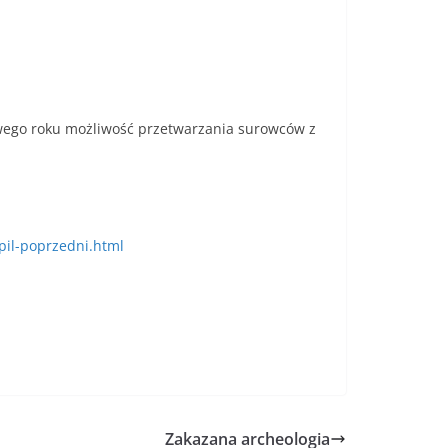
owego roku możliwość przetwarzania surowców z
pil-poprzedni.html
Zakazana archeologia