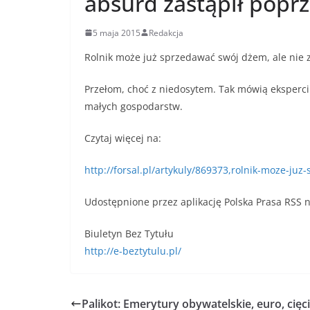
absurd zastąpił popr
5 maja 2015
Redakcja
Rolnik może już sprzedawać swój dżem, ale nie 
Przełom, choć z niedosytem. Tak mówią eksperci
małych gospodarstw.
Czytaj więcej na:
http://forsal.pl/artykuly/869373,rolnik-moze-j
Udostępnione przez aplikację Polska Prasa RSS n
Biuletyn Bez Tytułu
http://e-beztytulu.pl/
Palikot: Emerytury obywatelskie, euro, cię