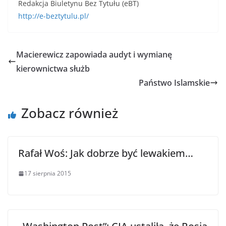
Redakcja Biuletynu Bez Tytułu (eBT)
http://e-beztytulu.pl/
Macierewicz zapowiada audyt i wymianę
kierownictwa służb
Państwo Islamskie
Zobacz również
Rafał Woś: Jak dobrze być lewakiem…
17 sierpnia 2015