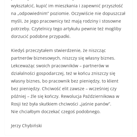
wykształcić, kupić im mieszkania i zapewnić przyszłość
na „odpowiednim” poziomie. Oczywiście nie dopuszczał
myśli, że jego pracownicy też mają rodziny i stosowne
potrzeby. Czytelnicy tego artykułu pewnie też mogliby
dorzucić podobne przypadki.
Kiedyś przeczytałem stwierdzenie, że niszcząc
partnerów biznesowych, niszczy się własny biznes.
Lekceważąc swoich pracowników – partnerów w
działalności gospodarczej, też w końcu zniszczy się
własny biznes, bo pracownik bez pieniędzy, to klient
bez pieniędzy. Chciwość elit zawsze – wcześniej czy
później – źle się kończy. Rewolucja Październikowa w
Rosji też była skutkiem chciwości „jaśnie panów”.
Nie chciałbym doczekać czegoś podobnego.
Jerzy Chybiński