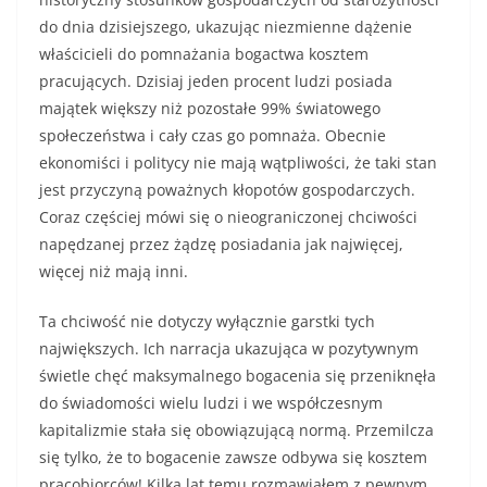
do dnia dzisiejszego, ukazując niezmienne dążenie
właścicieli do pomnażania bogactwa kosztem
pracujących. Dzisiaj jeden procent ludzi posiada
majątek większy niż pozostałe 99% światowego
społeczeństwa i cały czas go pomnaża. Obecnie
ekonomiści i politycy nie mają wątpliwości, że taki stan
jest przyczyną poważnych kłopotów gospodarczych.
Coraz częściej mówi się o nieograniczonej chciwości
napędzanej przez żądzę posiadania jak najwięcej,
więcej niż mają inni.
Ta chciwość nie dotyczy wyłącznie garstki tych
największych. Ich narracja ukazująca w pozytywnym
świetle chęć maksymalnego bogacenia się przeniknęła
do świadomości wielu ludzi i we współczesnym
kapitalizmie stała się obowiązującą normą. Przemilcza
się tylko, że to bogacenie zawsze odbywa się kosztem
pracobiorców! Kilka lat temu rozmawiałem z pewnym