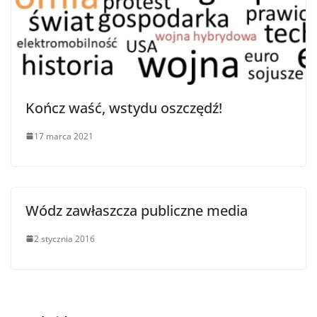
Kończ waść, wstydu oszczędź!
17 marca 2021
Wódz zawłaszcza publiczne media
2 stycznia 2016