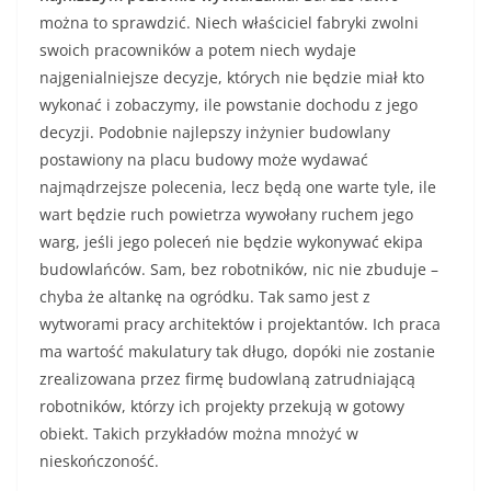
można to sprawdzić. Niech właściciel fabryki zwolni
swoich pracowników a potem niech wydaje
najgenialniejsze decyzje, których nie będzie miał kto
wykonać i zobaczymy, ile powstanie dochodu z jego
decyzji. Podobnie najlepszy inżynier budowlany
postawiony na placu budowy może wydawać
najmądrzejsze polecenia, lecz będą one warte tyle, ile
wart będzie ruch powietrza wywołany ruchem jego
warg, jeśli jego poleceń nie będzie wykonywać ekipa
budowlańców. Sam, bez robotników, nic nie zbuduje –
chyba że altankę na ogródku. Tak samo jest z
wytworami pracy architektów i projektantów. Ich praca
ma wartość makulatury tak długo, dopóki nie zostanie
zrealizowana przez firmę budowlaną zatrudniającą
robotników, którzy ich projekty przekują w gotowy
obiekt. Takich przykładów można mnożyć w
nieskończoność.