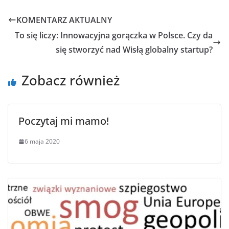
KOMENTARZ AKTUALNY
To się liczy: Innowacyjna gorączka w Polsce. Czy da
się stworzyć nad Wisłą globalny startup?
Zobacz również
Poczytaj mi mamo!
6 maja 2020