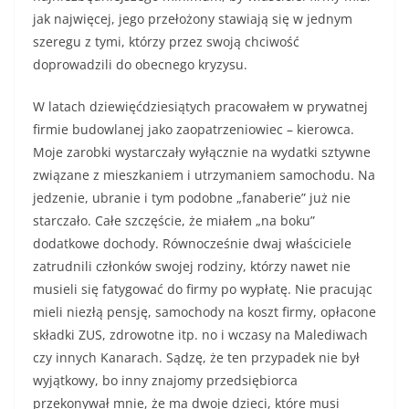
jak najwięcej, jego przełożony stawiają się w jednym
szeregu z tymi, którzy przez swoją chciwość
doprowadzili do obecnego kryzysu.
W latach dziewięćdziesiątych pracowałem w prywatnej
firmie budowlanej jako zaopatrzeniowiec – kierowca.
Moje zarobki wystarczały wyłącznie na wydatki sztywne
związane z mieszkaniem i utrzymaniem samochodu. Na
jedzenie, ubranie i tym podobne „fanaberie” już nie
starczało. Całe szczęście, że miałem „na boku”
dodatkowe dochody. Równocześnie dwaj właściciele
zatrudnili członków swojej rodziny, którzy nawet nie
musieli się fatygować do firmy po wypłatę. Nie pracując
mieli niezłą pensję, samochody na koszt firmy, opłacone
składki ZUS, zdrowotne itp. no i wczasy na Malediwach
czy innych Kanarach. Sądzę, że ten przypadek nie był
wyjątkowy, bo inny znajomy przedsiębiorca
przekonywał mnie, że ma dwoje dzieci, które musi