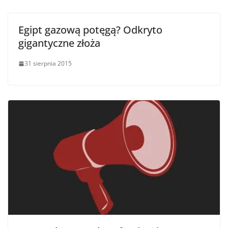
Egipt gazową potęgą? Odkryto
gigantyczne złoża
31 sierpnia 2015