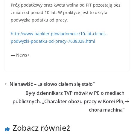
Próg podatkowy oraz kwota wolna od PIT pozostają bez
zmian od ponad 10 lat. W praktyce jest to ukryta
podwyżka podatku od pracy.
http://www.bankier.pl/wiadomosc/10-lat-cichej-
podwyzki-podatku-od-pracy-7638328.html
— News+
Nienawiść – „a słowo ciałem się stało”
Były dziennikarz TVP mówił w PE o mediach
publicznych. „Charakter obozu pracy w Korei Płn,
chora machina”
Zobacz również