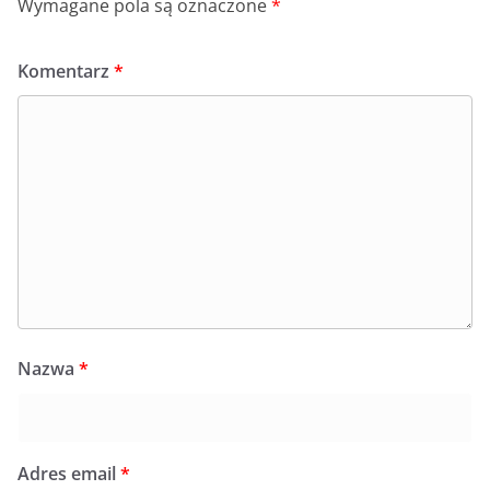
Wymagane pola są oznaczone
*
Komentarz
*
Nazwa
*
Adres email
*