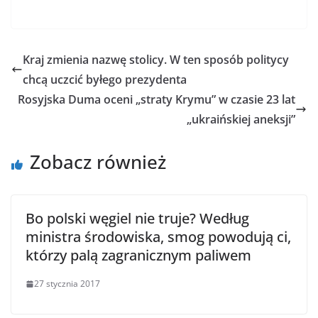
Kraj zmienia nazwę stolicy. W ten sposób politycy
chcą uczcić byłego prezydenta
Rosyjska Duma oceni „straty Krymu” w czasie 23 lat
„ukraińskiej aneksji”
Zobacz również
Bo polski węgiel nie truje? Według
ministra środowiska, smog powodują ci,
którzy palą zagranicznym paliwem
27 stycznia 2017