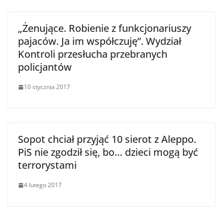
„Żenujące. Robienie z funkcjonariuszy
pajaców. Ja im współczuję”. Wydział
Kontroli przesłucha przebranych
policjantów
10 stycznia 2017
Sopot chciał przyjąć 10 sierot z Aleppo.
PiS nie zgodził się, bo… dzieci mogą być
terrorystami
4 lutego 2017