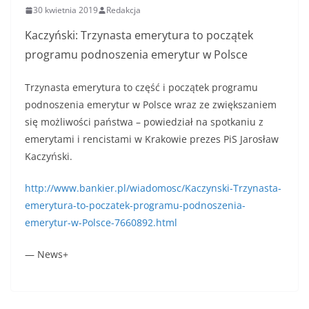
30 kwietnia 2019
Redakcja
Kaczyński: Trzynasta emerytura to początek
programu podnoszenia emerytur w Polsce
Trzynasta emerytura to część i początek programu
podnoszenia emerytur w Polsce wraz ze zwiększaniem
się możliwości państwa – powiedział na spotkaniu z
emerytami i rencistami w Krakowie prezes PiS Jarosław
Kaczyński.
http://www.bankier.pl/wiadomosc/Kaczynski-Trzynasta-
emerytura-to-poczatek-programu-podnoszenia-
emerytur-w-Polsce-7660892.html
— News+