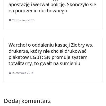
apostazję i wezwał policję. Skończyło się
na pouczeniu duchownego
29 września 2016
Warchoł o oddaleniu kasacji Ziobry ws.
drukarza, który nie chciał drukować
plakatów LGBT: SN promuje system
totalitarny, to gwałt na sumieniu
15 czerwca 2018
Dodaj komentarz