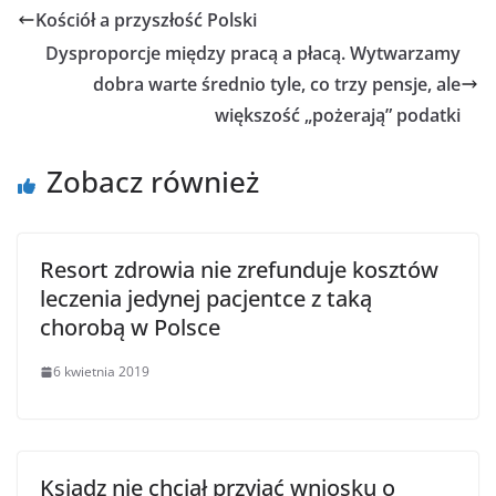
Kościół a przyszłość Polski
Dysproporcje między pracą a płacą. Wytwarzamy
dobra warte średnio tyle, co trzy pensje, ale
większość „pożerają” podatki
Zobacz również
Resort zdrowia nie zrefunduje kosztów
leczenia jedynej pacjentce z taką
chorobą w Polsce
6 kwietnia 2019
Ksiądz nie chciał przyjąć wniosku o