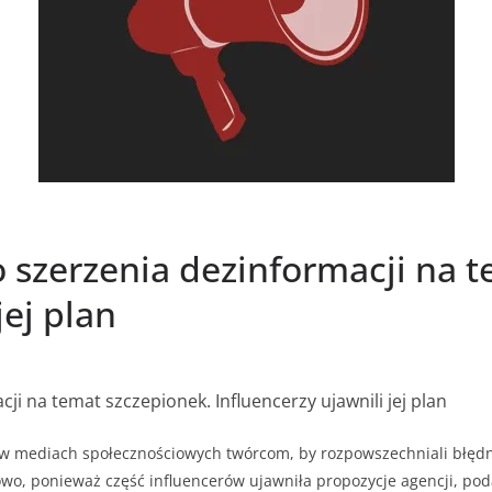
 szerzenia dezinformacji na 
jej plan
ji na temat szczepionek. Influencerzy ujawnili jej plan
 mediach społecznościowych twórcom, by rozpowszechniali błędn
iowo, ponieważ część influencerów ujawniła propozycje agencji, pod