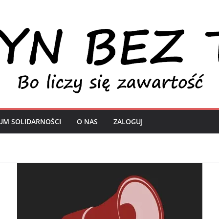
UM SOLIDARNOŚCI
O NAS
ZALOGUJ