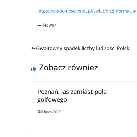
https://wiadomosci.onet.pl/swiat/dezinformacja
— News+
Gwałtowny spadek liczby ludności Polski
Zobacz również
Poznań: las zamiast pola
golfowego
8 lipca 2019