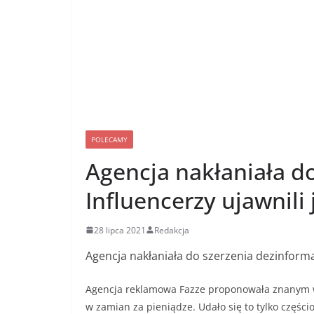
POLECAMY
Agencja nakłaniała do
Influencerzy ujawnili 
28 lipca 2021
Redakcja
Agencja nakłaniała do szerzenia dezinformac
Agencja reklamowa Fazze proponowała znanym w
w zamian za pieniądze. Udało się to tylko częśc