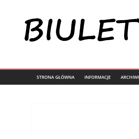
Przejdź
do
treści
STRONA GŁÓWNA
INFORMACJE
ARCHIW