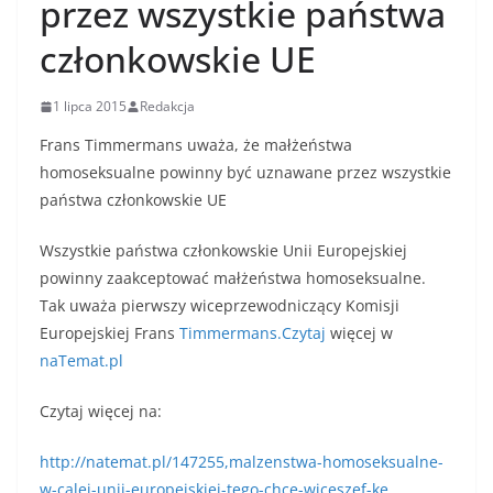
przez wszystkie państwa
członkowskie UE
1 lipca 2015
Redakcja
Frans Timmermans uważa, że małżeństwa
homoseksualne powinny być uznawane przez wszystkie
państwa członkowskie UE
Wszystkie państwa członkowskie Unii Europejskiej
powinny zaakceptować małżeństwa homoseksualne.
Tak uważa pierwszy wiceprzewodniczący Komisji
Europejskiej Frans
Timmermans.Czytaj
więcej w
naTemat.pl
Czytaj więcej na:
http://natemat.pl/147255,malzenstwa-homoseksualne-
w-calej-unii-europejskiej-tego-chce-wiceszef-ke