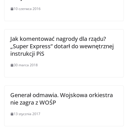
10 czerwca 2016
Jak komentować nagrody dla rządu?
„Super Express” dotarł do wewnętrznej
instrukcji PiS
30 marca 2018
Generał odmawia. Wojskowa orkiestra
nie zagra z WOŚP
13 stycznia 2017