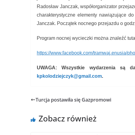
Radosław Janczak, współorganizator przejaz
charakterystyczne elementy nawiązujące do 
Janczak. Początek nocnego przejazdu o godzi
Program nocnej wycieczki można znaleźć tuta
https://www.facebook.com/
tramwaj.enusia/pho
UWAGA: Wszystkie wydarzenia są da
kpkolodziejczyk@gmail.com
.
Turcja postawiła się Gazpromowi
Zobacz również