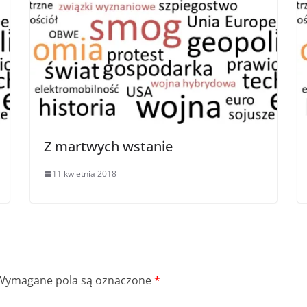
Z martwych wstanie
11 kwietnia 2018
Wymagane pola są oznaczone
*