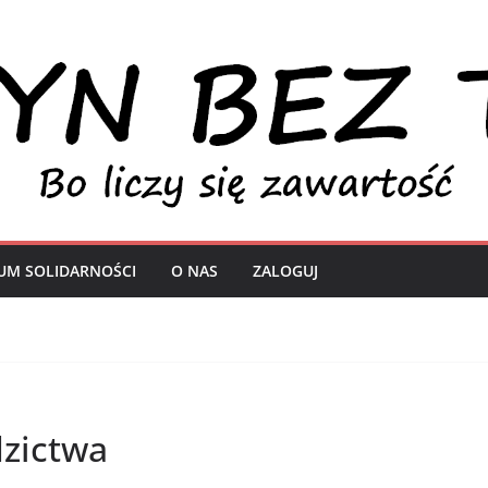
UM SOLIDARNOŚCI
O NAS
ZALOGUJ
dzictwa