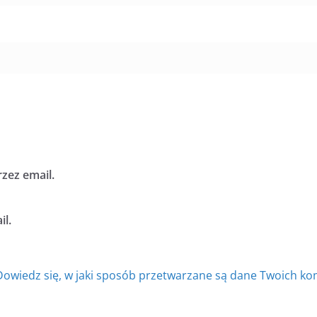
zez email.
l.
Dowiedz się, w jaki sposób przetwarzane są dane Twoich ko