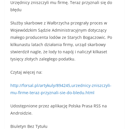
Urzędnicy zniszczyli mu firmę. Teraz przyznali się do
błędu
Służby skarbowe z Wałbrzycha przegrały proces w
Wojewódzkim Sądzie Administracyjnym dotyczący
małego producenta lodów ze Starych Bogaczowic. Po
kilkunastu latach działania firmy, urząd skarbowy
stwierdził nagle, że lody to napój i naliczył kilkaset
tysięcy złotych zaległego podatku.
Czytaj więcej na:
http://forsal.pl/artykuly/894245,urzednicy-zniszczyli-
mu-firme-teraz-przyznali-sie-do-bledu.html
Udostępnione przez aplikację Polska Prasa RSS na
Androidzie.
Biuletyn Bez Tytułu