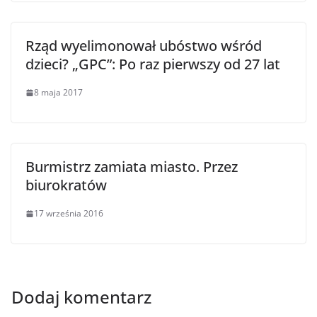
Rząd wyelimonował ubóstwo wśród
dzieci? „GPC”: Po raz pierwszy od 27 lat
8 maja 2017
Burmistrz zamiata miasto. Przez
biurokratów
17 września 2016
Dodaj komentarz