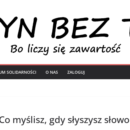
UM SOLIDARNOŚCI
O NAS
ZALOGUJ
Co myślisz, gdy słyszysz słowo