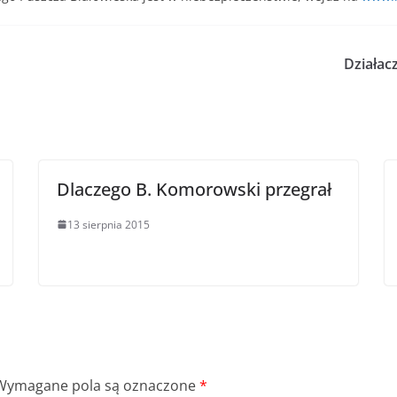
Działa
Dlaczego B. Komorowski przegrał
13 sierpnia 2015
Wymagane pola są oznaczone
*