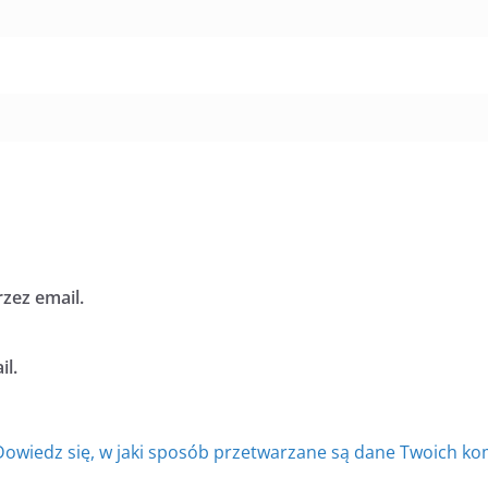
zez email.
l.
Dowiedz się, w jaki sposób przetwarzane są dane Twoich ko