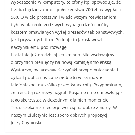
wyposażenie w komputery, telefony itp. spowoduje, że
trzeba będzie zabrać społeczeństwu 700 zł by wypłacić
500. O wiele prostszym i właściwszym rozwiązaniem
byłoby płacenie godziwych wynagrodzeń choćby
kosztem omawianych wyżej prezesów tak państwowych,
jak i prywatnych firm. Poddaję to Jarosławowi
Kaczyńskiemu pod rozwagę.
I ostatnia już na dzisiaj zła zmiana. Nie wydawajmy
olbrzymich pieniędzy na nową komisję smoleńską.
Wystarczy, by Jarosław Kaczyński przypomniał sobie i
ogłosił publicznie, co kazał bratu w rozmowie
telefonicznej na krótko przed katastrofą. Przypominam,
że treść tej rozmowy nagrali Rosjanie i nie omieszkają z
tego skorzystać w dogodnym dla nich momencie.
Teraz czekam z niecierpliwością na dobre zmiany. W
naszym Biuletynie jest sporo dobrych propozycji.
Jerzy Chybiński