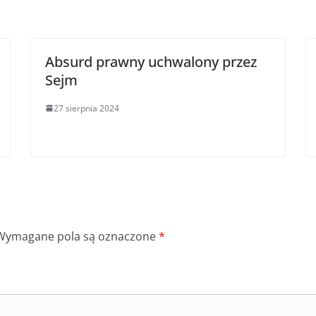
Absurd prawny uchwalony przez
Sejm
27 sierpnia 2024
Wymagane pola są oznaczone
*