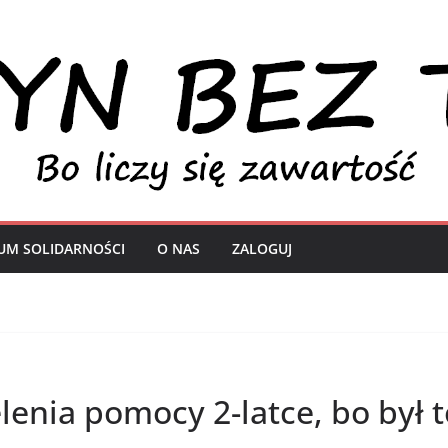
UM SOLIDARNOŚCI
O NAS
ZALOGUJ
enia pomocy 2-latce, bo był t