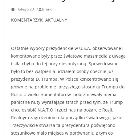
1 lutego 2017
Bruno
KOMENTARZYK AKTUALNY
Ostatnie wybory prezydenckie w U.S.A. obserwowane i
komentowane były przez światowe massmedia z uwagą
i siłą chyba do tej pory niespotykaną. Spowodowane
było to bez wątpienia udziałem osoby obecnie już
prezydenta D. Trumpa. W Polsce koncentrowano się
głównie na problemie przyszłego stosunku Trumpa do
Rosji. U wielu komentatorów pobrzmiewały niemal
paniczne nuty wyrażające strach przed tym, ze Trump
chce osłabić N.A.T.O i rzuci nas na pożarcie Rosji.
Realnym zagrożeniom dla porządku światowego, jakie
rzeczywiście stwarza ta prezydentura poświęcono
stosunkowo mało miejsca w porównaniu z tym co