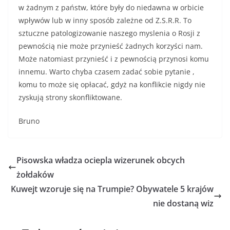
w żadnym z państw, które były do niedawna w orbicie
wpływów lub w inny sposób zależne od Z.S.R.R. To
sztuczne patologizowanie naszego myslenia o Rosji z
pewnością nie może przynieść żadnych korzyści nam.
Może natomiast przynieść i z pewnością przynosi komu
innemu. Warto chyba czasem zadać sobie pytanie ,
komu to może się opłacać, gdyż na konflikcie nigdy nie
zyskują strony skonfliktowane.
Bruno
Pisowska władza ociepla wizerunek obcych
żołdaków
Kuwejt wzoruje się na Trumpie? Obywatele 5 krajów
nie dostaną wiz