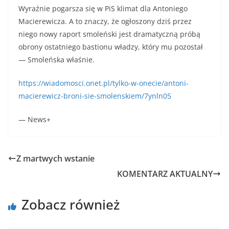
Wyraźnie pogarsza się w PiS klimat dla Antoniego
Macierewicza. A to znaczy, że ogłoszony dziś przez
niego nowy raport smoleński jest dramatyczną próbą
obrony ostatniego bastionu władzy, który mu pozostał
— Smoleńska właśnie.
https://wiadomosci.onet.pl/tylko-w-onecie/antoni-
macierewicz-broni-sie-smolenskiem/7ynln05
— News+
Z martwych wstanie
KOMENTARZ AKTUALNY
Zobacz również