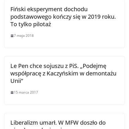
Fiński eksperyment dochodu
podstawowego kończy się w 2019 roku.
To tylko pilotaż
7 maja 2018
Le Pen chce sojuszu z PiS. „Podejmę
współpracę z Kaczyńskim w demontażu
Unii”
15 marca 2017
Liberalizm umarł. W MFW doszło do