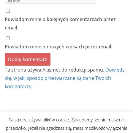
Powiadom mnie o kolejnych komentarzach przez
email.
Powiadom mnie o nowych wpisach przez email.
Ta strona używa Akismet do redukcji spamu.
Dowiedz
się, w jaki sposób przetwarzane są dane Twoich
komentarzy.
Ta strona używa plików cookie. Zakładamy, że nie masz nic
Prawa autorskie © 2026
BIULETYN BEZ TYTUŁU
. Wszystkie
przeciwko. Jeżeli nie zgadzasz się, masz możliwość wyłączenia
prawa zastrzeżone.