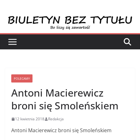
Przejdź
do
treści
POLECAMY
Antoni Macierewicz
broni się Smoleńskiem
12 kwietnia 2018
Redakcja
Antoni Macierewicz broni się Smoleńskiem