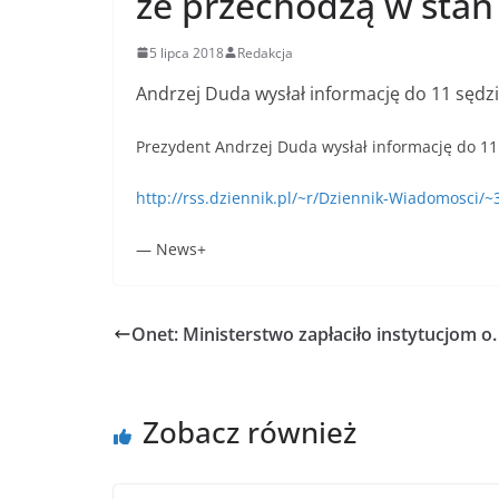
że przechodzą w stan
5 lipca 2018
Redakcja
Andrzej Duda wysłał informację do 11 sędz
Prezydent Andrzej Duda wysłał informację do 11
http://rss.dziennik.pl/~r/Dziennik-Wiadomosci
— News+
Onet: Ministerstwo zapłaciło instytucjom o.
Zobacz również