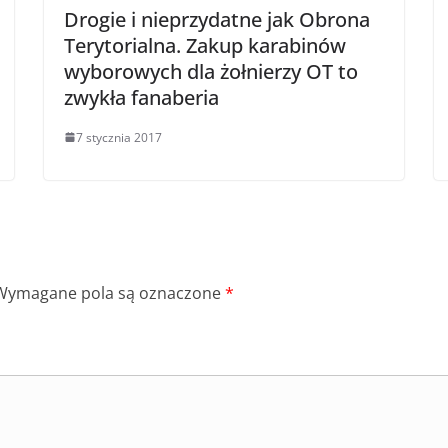
Drogie i nieprzydatne jak Obrona
Terytorialna. Zakup karabinów
wyborowych dla żołnierzy OT to
zwykła fanaberia
7 stycznia 2017
Wymagane pola są oznaczone
*