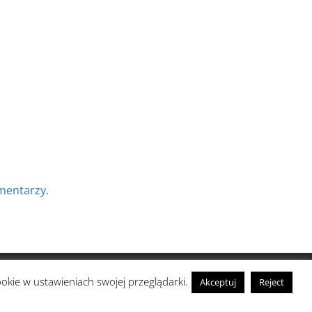
mentarzy.
ookie w ustawieniach swojej przeglądarki.
Akceptuj
Reject