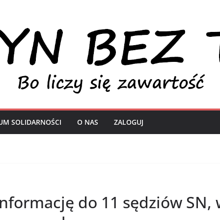
UM SOLIDARNOŚCI
O NAS
ZALOGUJ
nformację do 11 sędziów SN, 