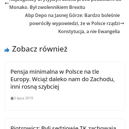
Monako. Był zwolennikiem Brexitu
Abp Depo na Jasnej Górze: Bardzo boleśnie
powróciły wypowiedzi, że w Polsce rządzi
Konstytucja, a nie Ewangelia
Zobacz również
Pensja minimalna w Polsce na tle
Europy. Wciąż daleko nam do Zachodu,
inni rosną szybciej
3 lipca 2019
Piotrowicz: Byli sędziowie TK zachowają