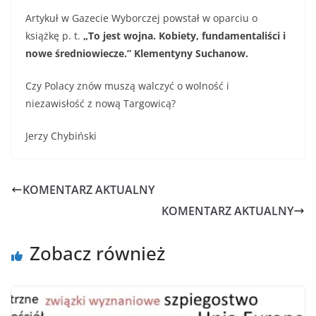
Artykuł w Gazecie Wyborczej powstał w oparciu o
książkę p. t.
„
To jest wojna. Kobiety,
fundamentaliści i
nowe średniowiecze.”
Klementyny Suchanow.
Czy Polacy znów muszą walczyć o wolność i
niezawisłość z nową Targowicą?
Jerzy Chybiński
KOMENTARZ AKTUALNY
KOMENTARZ AKTUALNY
Zobacz również