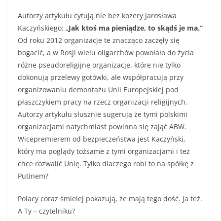
Autorzy artykułu cytują nie bez kozery Jarosława
Kaczyńskiego: „
Jak ktoś ma pieniądze, to skądś je ma.”
Od roku 2012 organizacje te znacząco zaczęły się
bogacić, a w Rosji wielu oligarchów powołało do życia
różne pseudoreligijne organizacje, które nie tylko
dokonują przelewy gotówki, ale współpracują przy
organizowaniu demontażu Unii Europejskiej pod
płaszczykiem pracy na rzecz organizacji religijnych.
Autorzy artykułu słusznie sugerują że tymi polskimi
organizacjami natychmiast powinna się zająć ABW.
Wicepremierem od bezpieczeństwa jest Kaczyński,
który ma poglądy tożsame z tymi organizacjami i też
chce rozwalić Unię. Tylko dlaczego robi to na spółkę z
Putinem?
Polacy coraz śmielej pokazują, że mają tego dość. Ja też.
A Ty – czytelniku?