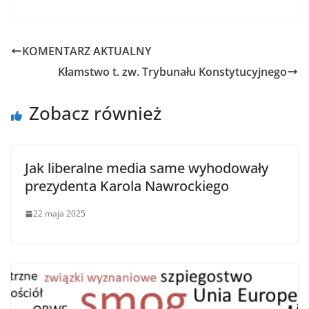
KOMENTARZ AKTUALNY
Kłamstwo t. zw. Trybunału Konstytucyjnego
Zobacz również
Jak liberalne media same wyhodowały
prezydenta Karola Nawrockiego
22 maja 2025