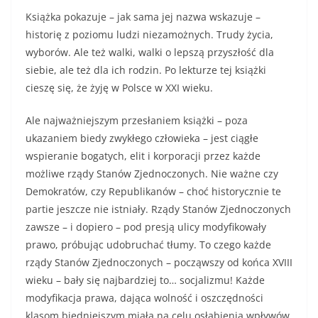
Książka pokazuje – jak sama jej nazwa wskazuje –
historię z poziomu ludzi niezamożnych. Trudy życia,
wyborów. Ale też walki, walki o lepszą przyszłość dla
siebie, ale też dla ich rodzin. Po lekturze tej książki
cieszę się, że żyję w Polsce w XXI wieku.
Ale najważniejszym przesłaniem książki – poza
ukazaniem biedy zwykłego człowieka – jest ciągłe
wspieranie bogatych, elit i korporacji przez każde
możliwe rządy Stanów Zjednoczonych. Nie ważne czy
Demokratów, czy Republikanów – choć historycznie te
partie jeszcze nie istniały. Rządy Stanów Zjednoczonych
zawsze – i dopiero – pod presją ulicy modyfikowały
prawo, próbując udobruchać tłumy. To czego każde
rządy Stanów Zjednoczonych – począwszy od końca XVIII
wieku – bały się najbardziej to… socjalizmu! Każde
modyfikacja prawa, dająca wolność i oszczędności
klasom biedniejszym miała na celu osłabienia wpływów