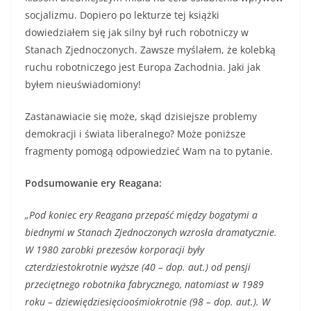
socjalizmu. Dopiero po lekturze tej książki
dowiedziałem się jak silny był ruch robotniczy w
Stanach Zjednoczonych. Zawsze myślałem, że kolebką
ruchu robotniczego jest Europa Zachodnia. Jaki jak
byłem nieuświadomiony!
Zastanawiacie się może, skąd dzisiejsze problemy
demokracji i świata liberalnego? Może poniższe
fragmenty pomogą odpowiedzieć Wam na to pytanie.
Podsumowanie ery Reagana:
„Pod koniec ery Reagana przepaść między bogatymi a
biednymi w Stanach Zjednoczonych wzrosła dramatycznie.
W 1980 zarobki prezesów korporacji były
czterdziestokrotnie wyższe (40 – dop. aut.) od pensji
przeciętnego robotnika fabrycznego, natomiast w 1989
roku – dziewiędziesięcioośmiokrotnie (98 – dop. aut.). W