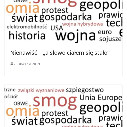
Nienawiść – „a słowo ciałem się stało”
23 stycznia 2019