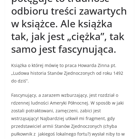
odbioru treści zawartych
w książce. Ale książka
tak, jak jest „ciężka”, tak
samo jest fascynująca.
Książka o której mówię to praca Howarda Zinna pt.
„Ludowa historia Stanów Zjednoczonych od roku 1492
do dziś”.
Fascynujący, a zarazem wzburzający, jest rozdział o
rdzennej ludności Ameryki Północnej. W sposób w jaki
zostali potraktowani, zamęczeni, zabici jest
wstrząsający! Najbardziej utkwił mi fragment, gdy
przedstawiciel armii Stanów Zjednoczonych (chyba
pułkownik z jakiegoś lokalnego fortu?) wysłał niby to w