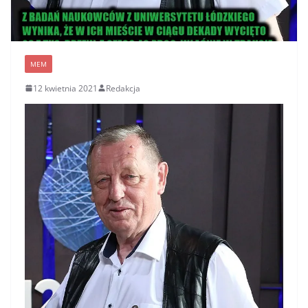
MEM
12 kwietnia 2021
Redakcja