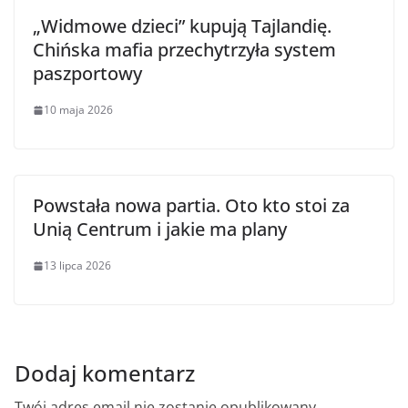
„Widmowe dzieci” kupują Tajlandię.
Chińska mafia przechytrzyła system
paszportowy
10 maja 2026
Powstała nowa partia. Oto kto stoi za
Unią Centrum i jakie ma plany
13 lipca 2026
Dodaj komentarz
Twój adres email nie zostanie opublikowany.