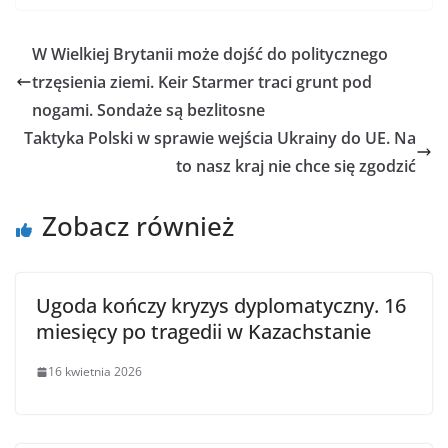
W Wielkiej Brytanii może dojść do politycznego
trzęsienia ziemi. Keir Starmer traci grunt pod
nogami. Sondaże są bezlitosne
Taktyka Polski w sprawie wejścia Ukrainy do UE. Na
to nasz kraj nie chce się zgodzić
Zobacz również
Ugoda kończy kryzys dyplomatyczny. 16
miesięcy po tragedii w Kazachstanie
16 kwietnia 2026