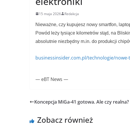
elektroniki
15 maja 2026
Redakcja
Nieważne, czy kupujesz nowy smartfon, laptop 
Powód leży tysiące kilometrów stąd, na Blisk
absolutnie niezbędny m.in. do produkcji chipó
businessinsider.com.pl/technologie/nowe-
— eBT News —
Koncepcja MiGa-41 gotowa. Ale czy realna?
Zobacz również