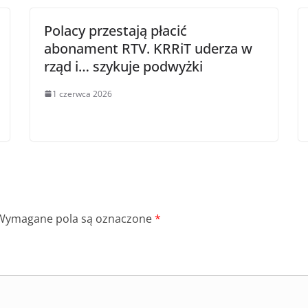
Polacy przestają płacić
abonament RTV. KRRiT uderza w
rząd i… szykuje podwyżki
1 czerwca 2026
Wymagane pola są oznaczone
*