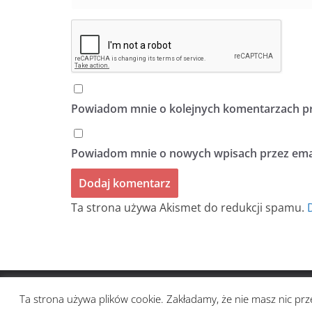
Powiadom mnie o kolejnych komentarzach pr
Powiadom mnie o nowych wpisach przez emai
Ta strona używa Akismet do redukcji spamu.
Prawa autorskie © 2026
BIULETYN BEZ TYTUŁU
. Ws
Ta strona używa plików cookie. Zakładamy, że nie masz nic prze