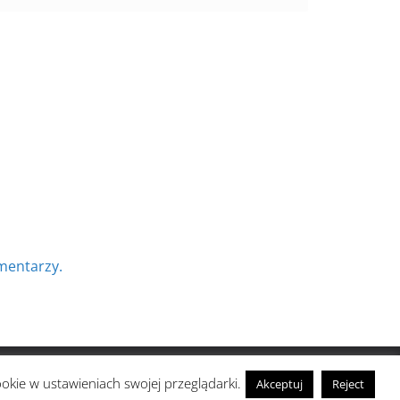
mentarzy.
ookie w ustawieniach swojej przeglądarki.
Akceptuj
Reject