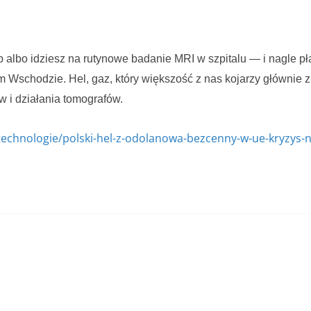
albo idziesz na rutynowe badanie MRI w szpitalu — i nagle płac
im Wschodzie. Hel, gaz, który większość z nas kojarzy głównie 
w i działania tomografów.
technologie/polski-hel-z-odolanowa-bezcenny-w-ue-kryzys-