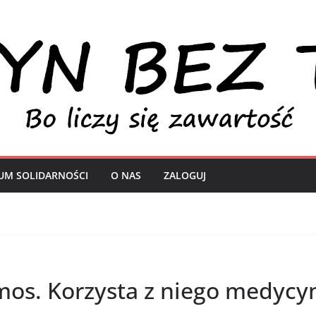
UM SOLIDARNOŚCI
O NAS
ZALOGUJ
mos. Korzysta z niego medycy