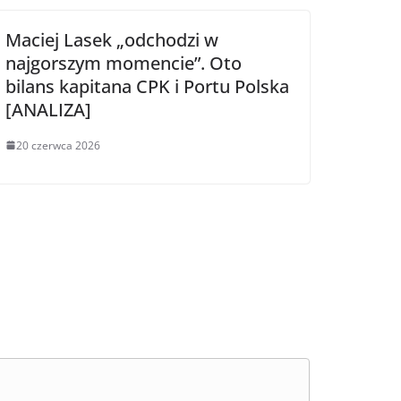
Maciej Lasek „odchodzi w
najgorszym momencie”. Oto
bilans kapitana CPK i Portu Polska
[ANALIZA]
20 czerwca 2026