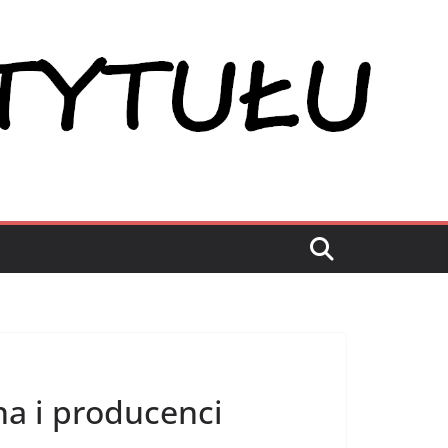
na i producenci