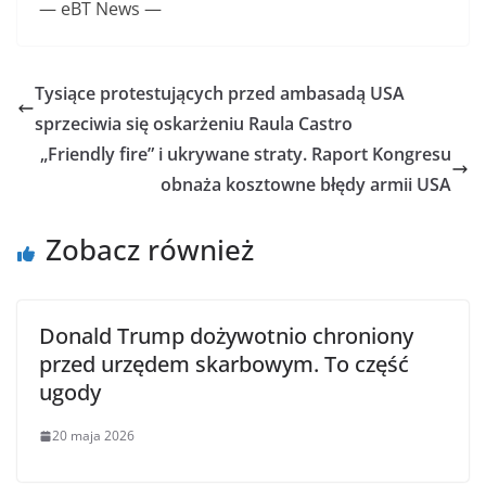
— eBT News —
Tysiące protestujących przed ambasadą USA
sprzeciwia się oskarżeniu Raula Castro
„Friendly fire” i ukrywane straty. Raport Kongresu
obnaża kosztowne błędy armii USA
Zobacz również
Donald Trump dożywotnio chroniony
przed urzędem skarbowym. To część
ugody
20 maja 2026