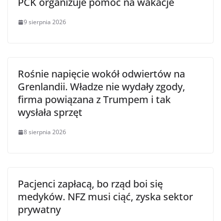
PCK organizuje pomoc na wakacje
9 sierpnia 2026
Rośnie napięcie wokół odwiertów na
Grenlandii. Władze nie wydały zgody,
firma powiązana z Trumpem i tak
wysłała sprzęt
8 sierpnia 2026
Pacjenci zapłacą, bo rząd boi się
medyków. NFZ musi ciąć, zyska sektor
prywatny