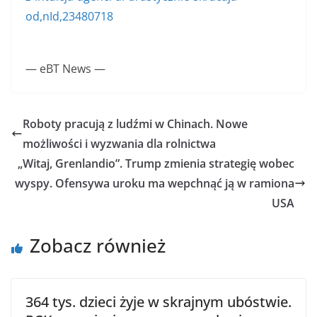
od,nId,23480718
— eBT News —
Roboty pracują z ludźmi w Chinach. Nowe
możliwości i wyzwania dla rolnictwa
„Witaj, Grenlandio”. Trump zmienia strategię wobec
wyspy. Ofensywa uroku ma wepchnąć ją w ramiona
USA
Zobacz również
364 tys. dzieci żyje w skrajnym ubóstwie.