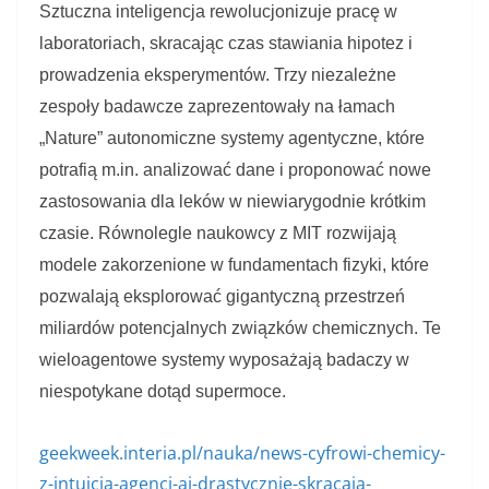
Sztuczna inteligencja rewolucjonizuje pracę w
laboratoriach, skracając czas stawiania hipotez i
prowadzenia eksperymentów. Trzy niezależne
zespoły badawcze zaprezentowały na łamach
„Nature” autonomiczne systemy agentyczne, które
potrafią m.in. analizować dane i proponować nowe
zastosowania dla leków w niewiarygodnie krótkim
czasie. Równolegle naukowcy z MIT rozwijają
modele zakorzenione w fundamentach fizyki, które
pozwalają eksplorować gigantyczną przestrzeń
miliardów potencjalnych związków chemicznych. Te
wieloagentowe systemy wyposażają badaczy w
niespotykane dotąd supermoce.
geekweek.interia.pl/nauka/news-cyfrowi-chemicy-
z-intuicja-agenci-ai-drastycznie-skracaja-