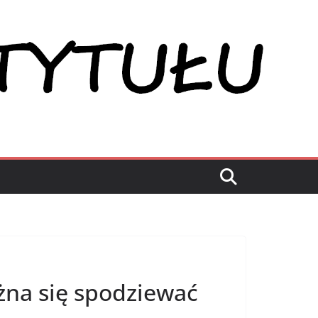
żna się spodziewać