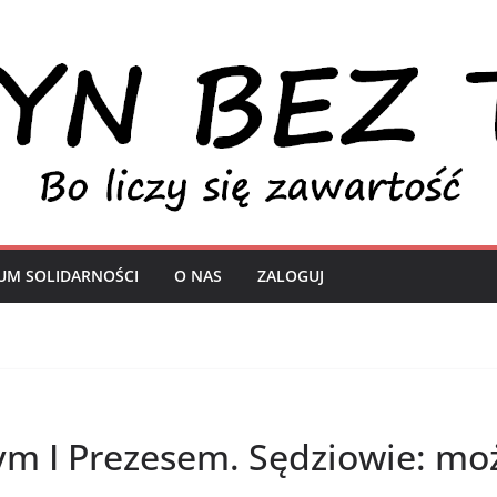
UM SOLIDARNOŚCI
O NAS
ZALOGUJ
m I Prezesem. Sędziowie: mo