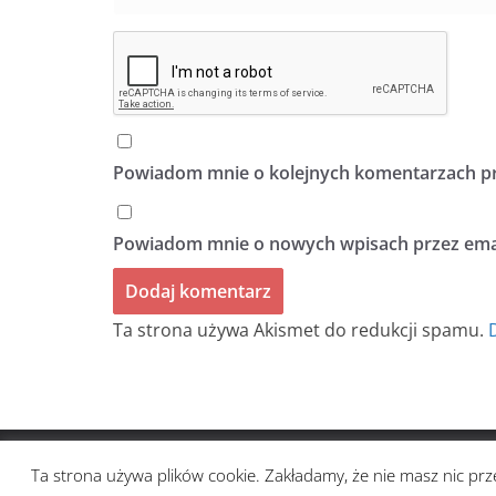
Powiadom mnie o kolejnych komentarzach pr
Powiadom mnie o nowych wpisach przez emai
Ta strona używa Akismet do redukcji spamu.
Prawa autorskie © 2026
BIULETYN BEZ TYTUŁU
. Ws
Ta strona używa plików cookie. Zakładamy, że nie masz nic prze