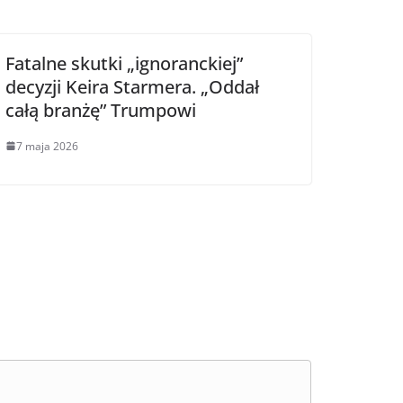
Fatalne skutki „ignoranckiej”
decyzji Keira Starmera. „Oddał
całą branżę” Trumpowi
7 maja 2026