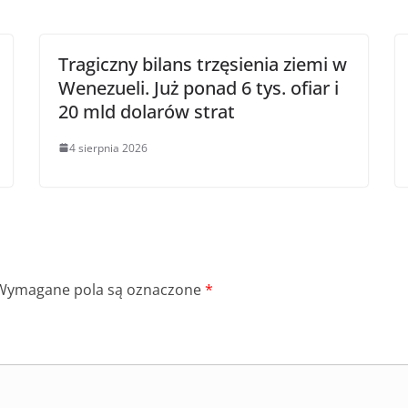
Tragiczny bilans trzęsienia ziemi w
Wenezueli. Już ponad 6 tys. ofiar i
20 mld dolarów strat
4 sierpnia 2026
Wymagane pola są oznaczone
*