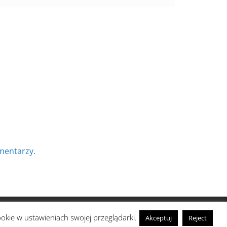
mentarzy.
ookie w ustawieniach swojej przeglądarki.
Akceptuj
Reject