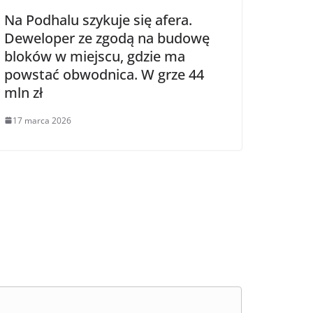
Na Podhalu szykuje się afera.
Deweloper ze zgodą na budowę
bloków w miejscu, gdzie ma
powstać obwodnica. W grze 44
mln zł
17 marca 2026