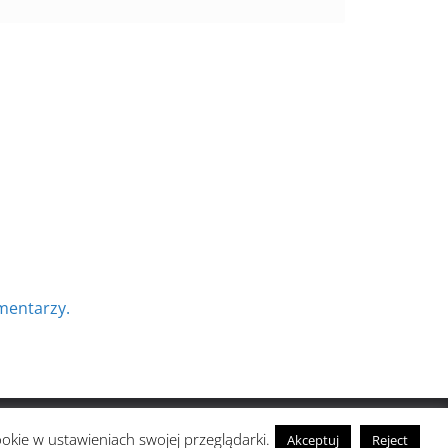
mentarzy.
ookie w ustawieniach swojej przeglądarki.
Akceptuj
Reject