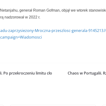
 Netanjahu, generał Roman Gofman, objął we wtorek stanowis
rą nadzorował w 2022 r.
du-zaprzysiezony-Mroczna-przeszlosc-generala-9145213.
campaign=Wiadomosci
i. Po przekroczeniu limitu cło
Chaos w Portugalii. 