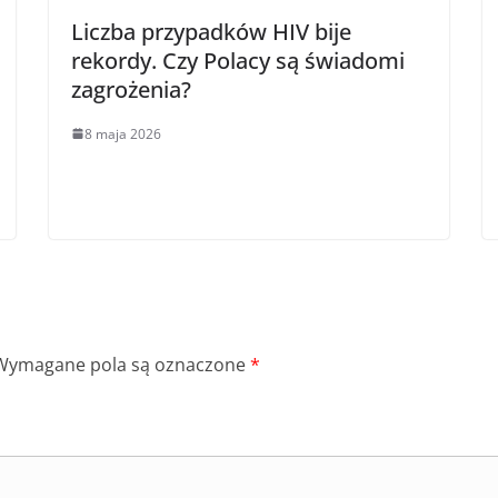
Liczba przypadków HIV bije
rekordy. Czy Polacy są świadomi
zagrożenia?
8 maja 2026
Wymagane pola są oznaczone
*