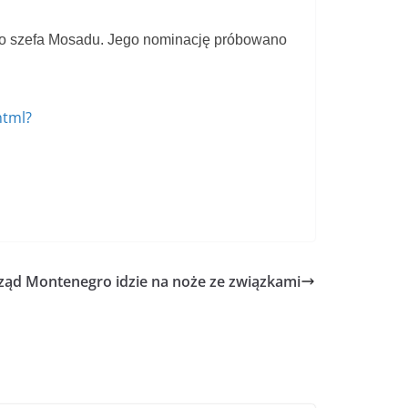
ko szefa Mosadu. Jego nominację próbowano
html?
Rząd Montenegro idzie na noże ze związkami