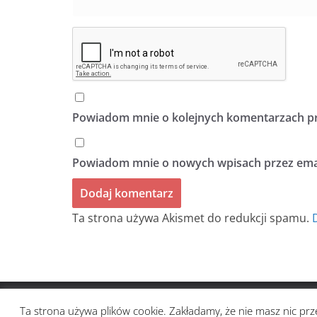
Powiadom mnie o kolejnych komentarzach pr
Powiadom mnie o nowych wpisach przez emai
Ta strona używa Akismet do redukcji spamu.
Prawa autorskie © 2026
BIULETYN BEZ TYTUŁU
. Ws
Ta strona używa plików cookie. Zakładamy, że nie masz nic prze