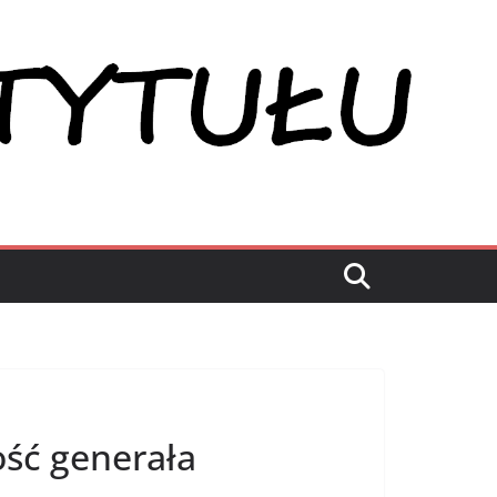
ść generała