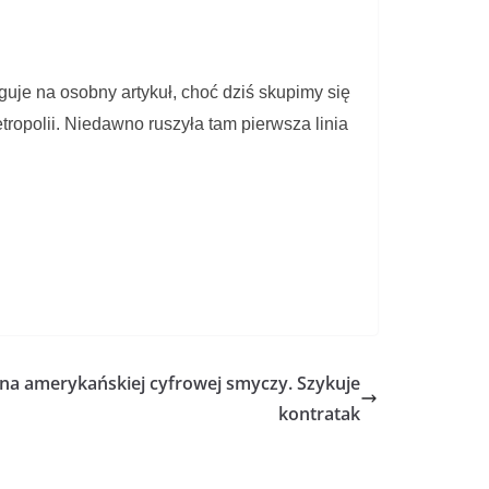
uguje na osobny artykuł, choć dziś skupimy się
ropolii. Niedawno ruszyła tam pierwsza linia
na amerykańskiej cyfrowej smyczy. Szykuje
kontratak