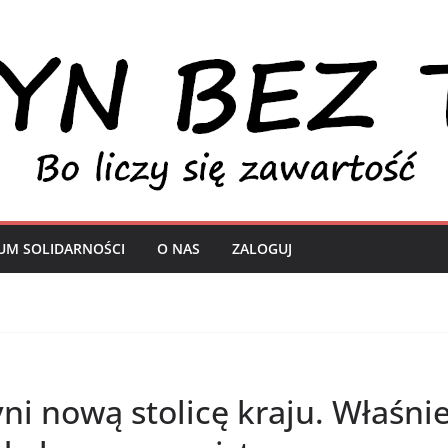
UM SOLIDARNOŚCI
O NAS
ZALOGUJ
ni nową stolicę kraju. Właśnie