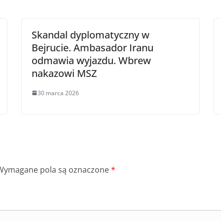
Skandal dyplomatyczny w
Bejrucie. Ambasador Iranu
odmawia wyjazdu. Wbrew
nakazowi MSZ
30 marca 2026
Wymagane pola są oznaczone
*