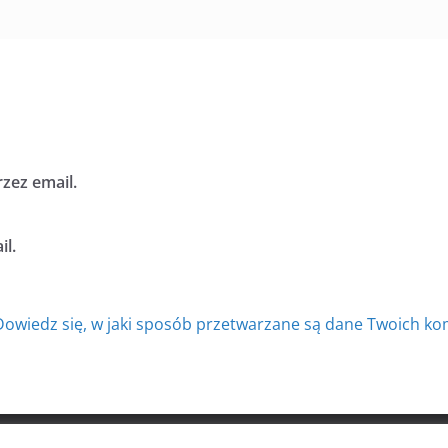
zez email.
l.
Dowiedz się, w jaki sposób przetwarzane są dane Twoich ko