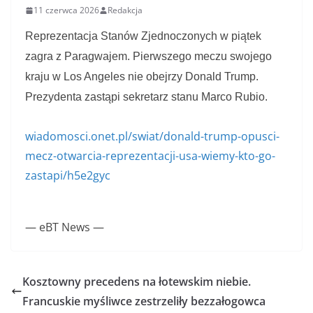
11 czerwca 2026
Redakcja
Reprezentacja Stanów Zjednoczonych w piątek
zagra z Paragwajem. Pierwszego meczu swojego
kraju w Los Angeles nie obejrzy Donald Trump.
Prezydenta zastąpi sekretarz stanu Marco Rubio.
wiadomosci.onet.pl/swiat/donald-trump-opusci-
mecz-otwarcia-reprezentacji-usa-wiemy-kto-go-
zastapi/h5e2gyc
— eBT News —
Kosztowny precedens na łotewskim niebie.
Francuskie myśliwce zestrzeliły bezzałogowca