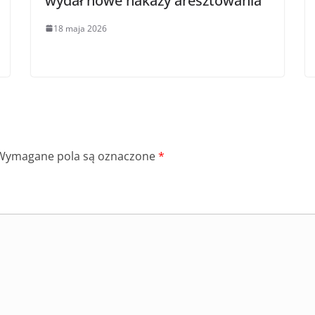
wydał nowe nakazy aresztowania
18 maja 2026
Wymagane pola są oznaczone
*