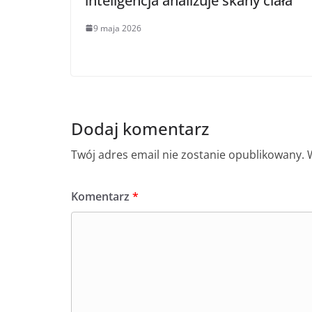
inteligencja analizuje skany ciała
9 maja 2026
Dodaj komentarz
Twój adres email nie zostanie opublikowany.
Komentarz
*