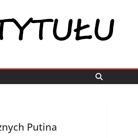
znych Putina