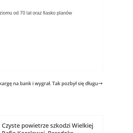
iomu od 70 lat oraz fiasko planów
argę na bank i wygrał. Tak pozbył się długu
Czyste powietrze szkodzi Wielkiej