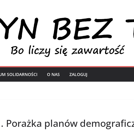
UM SOLIDARNOŚCI
O NAS
ZALOGUJ
ji. Porażka planów demografic