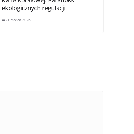
Rafie Koralowej. Paradoks
ekologicznych regulacji
21 marca 2026