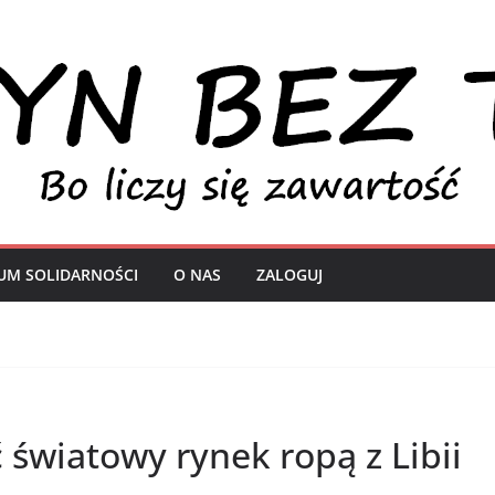
UM SOLIDARNOŚCI
O NAS
ZALOGUJ
światowy rynek ropą z Libii