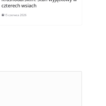
czterech wsiach
15 czerwca 2026