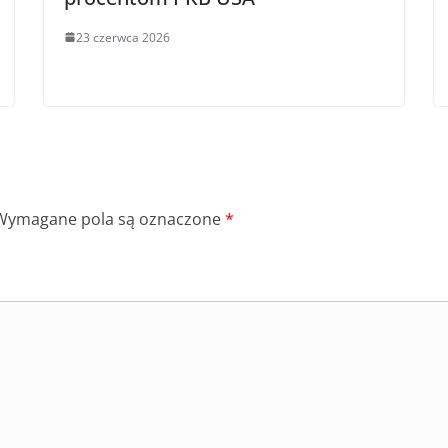
23 czerwca 2026
Wymagane pola są oznaczone
*