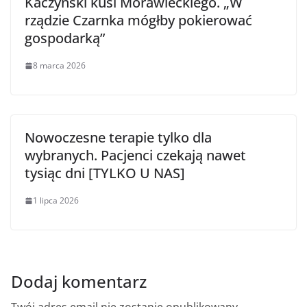
Kaczyński kusi Morawieckiego. „W
rządzie Czarnka mógłby pokierować
gospodarką”
8 marca 2026
Nowoczesne terapie tylko dla
wybranych. Pacjenci czekają nawet
tysiąc dni [TYLKO U NAS]
1 lipca 2026
Dodaj komentarz