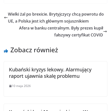
Wielki żal po brexicie. Brytyjczycy chcą powrotu do
UE, a Polska jest ich głównym sojusznikiem
Afera w banku centralnym. Były prezes kupił
fałszywy certyfikat COVID
Zobacz również
Kubański kryzys lekowy. Alarmujący
raport ujawnia skalę problemu
10 maja 2026