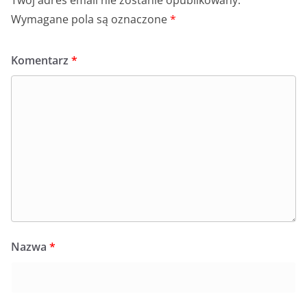
Twój adres email nie zostanie opublikowany.
Wymagane pola są oznaczone
*
Komentarz
*
Nazwa
*