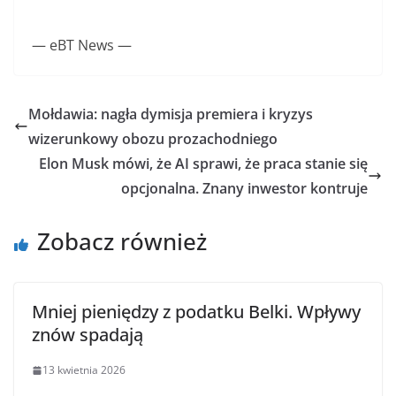
— eBT News —
Mołdawia: nagła dymisja premiera i kryzys
wizerunkowy obozu prozachodniego
Elon Musk mówi, że AI sprawi, że praca stanie się
opcjonalna. Znany inwestor kontruje
Zobacz również
Mniej pieniędzy z podatku Belki. Wpływy
znów spadają
13 kwietnia 2026