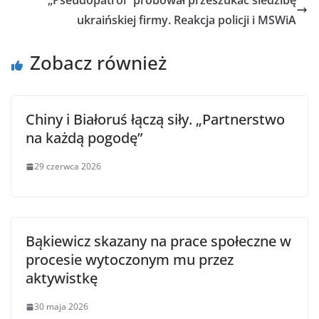
„Pseudopatrol” próbował przeszukać siedzibę
ukraińskiej firmy. Reakcja policji i MSWiA
Zobacz również
Chiny i Białoruś łączą siły. „Partnerstwo
na każdą pogodę”
29 czerwca 2026
Bąkiewicz skazany na prace społeczne w
procesie wytoczonym mu przez
aktywistkę
30 maja 2026