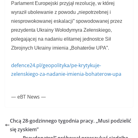
Parlament Europejski przyjął rezolucję, w której
wyraził ubolewanie z powodu „niepotrzebnej i
niesprowokowanej eskalacji” spowodowanej przez
prezydenta Ukrainy Wołodymyra Zełenskiego,
polegającej na nadaniu elitarnej jednostce Sił
Zbrojnych Ukrainy imienia „Bohaterów UPA”.
defence24.pl/geopolityka/pe-krytykuje-
zelenskiego-za-nadanie-imienia-bohaterow-upa
— eBT News —
Chcą 28-godzinnego tygodnia pracy. „Musi podzielić
się zyskiem”