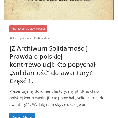
ARCHIWUM SOLIDARNOŚCI
12 stycznia 2019
Redakcja
[Z Archiwum Solidarności]
Prawda o polskiej
kontrrewolucji: Kto popychał
„Solidarność” do awantury?
Część 1.
Prezentujemy dokument historyczny pt. „Prawda o
polskiej kontrrewolucji: Kto popychał „Solidarność” do
awantury?” . Wydaję nam się, że ukazuje on
Read More