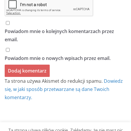
Powiadom mnie o kolejnych komentarzach przez
email.
Powiadom mnie o nowych wpisach przez email.
Ta strona używa Akismet do redukcji spamu.
Dowiedz
się, w jaki sposób przetwarzane są dane Twoich
komentarzy.
Ta strona używa plików cookie. Zakładamy, że nie masz nic