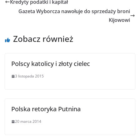
Kredyty podatki i kapitał
Gazeta Wyborcza nawołuje do sprzedaży broni
Kijowowi
Zobacz również
Polscy katolicy i złoty cielec
3 listopada 2015
Polska retoryka Putnina
20 marca 2014