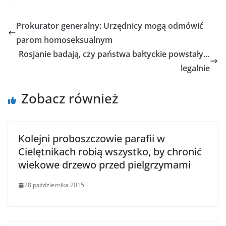
Prokurator generalny: Urzędnicy mogą odmówić
parom homoseksualnym
Rosjanie badają, czy państwa bałtyckie powstały…
legalnie
Zobacz również
Kolejni proboszczowie parafii w
Cielętnikach robią wszystko, by chronić
wiekowe drzewo przed pielgrzymami
28 października 2015