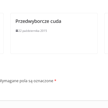
Przedwyborcze cuda
22 października 2015
Wymagane pola są oznaczone
*