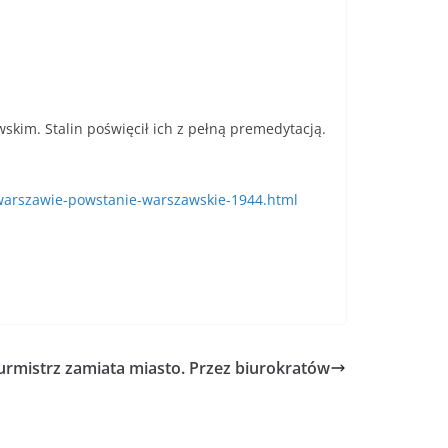
skim. Stalin poświęcił ich z pełną premedytacją.
w-warszawie-powstanie-warszawskie-1944.html
urmistrz zamiata miasto. Przez biurokratów