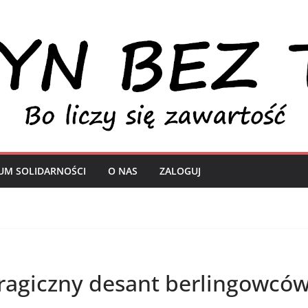
UM SOLIDARNOŚCI
O NAS
ZALOGUJ
Tragiczny desant berlingowcó