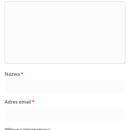
Nazwa
*
Adres email
*
Witryna internetowa