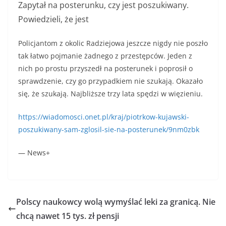
Zapytał na posterunku, czy jest poszukiwany.
Powiedzieli, że jest
Policjantom z okolic Radziejowa jeszcze nigdy nie poszło
tak łatwo pojmanie żadnego z przestępców. Jeden z
nich po prostu przyszedł na posterunek i poprosił o
sprawdzenie, czy go przypadkiem nie szukają. Okazało
się, że szukają. Najbliższe trzy lata spędzi w więzieniu.
https://wiadomosci.onet.pl/kraj/piotrkow-kujawski-
poszukiwany-sam-zglosil-sie-na-posterunek/9nm0zbk
— News+
Polscy naukowcy wolą wymyślać leki za granicą. Nie
chcą nawet 15 tys. zł pensji