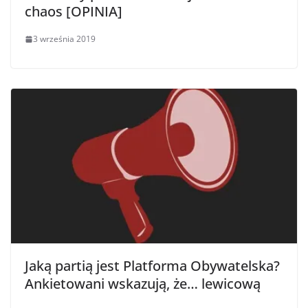
chaos [OPINIA]
3 września 2019
Jaką partią jest Platforma Obywatelska?
Ankietowani wskazują, że… lewicową