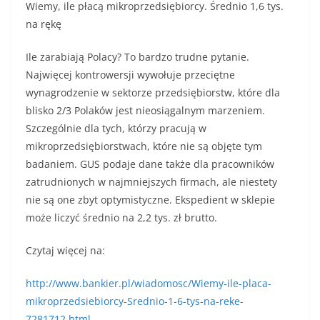
Wiemy, ile płacą mikroprzedsiębiorcy. Średnio 1,6 tys.
na rękę
Ile zarabiają Polacy? To bardzo trudne pytanie.
Najwięcej kontrowersji wywołuje przeciętne
wynagrodzenie w sektorze przedsiębiorstw, które dla
blisko 2/3 Polaków jest nieosiągalnym marzeniem.
Szczególnie dla tych, którzy pracują w
mikroprzedsiębiorstwach, które nie są objęte tym
badaniem. GUS podaje dane także dla pracowników
zatrudnionych w najmniejszych firmach, ale niestety
nie są one zbyt optymistyczne. Ekspedient w sklepie
może liczyć średnio na 2,2 tys. zł brutto.
Czytaj więcej na:
http://www.bankier.pl/wiadomosc/Wiemy-ile-placa-
mikroprzedsiebiorcy-Srednio-1-6-tys-na-reke-
7281712.html