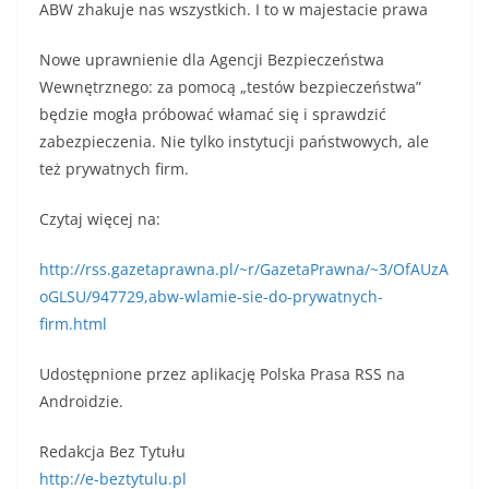
ABW zhakuje nas wszystkich. I to w majestacie prawa
Nowe uprawnienie dla Agencji Bezpieczeństwa
Wewnętrznego: za pomocą „testów bezpieczeństwa”
będzie mogła próbować włamać się i sprawdzić
zabezpieczenia. Nie tylko instytucji państwowych, ale
też prywatnych firm.
Czytaj więcej na:
http://rss.gazetaprawna.pl/~r/GazetaPrawna/~3/OfAUzA
oGLSU/947729,abw-wlamie-sie-do-prywatnych-
firm.html
Udostępnione przez aplikację Polska Prasa RSS na
Androidzie.
Redakcja Bez Tytułu
http://e-beztytulu.pl