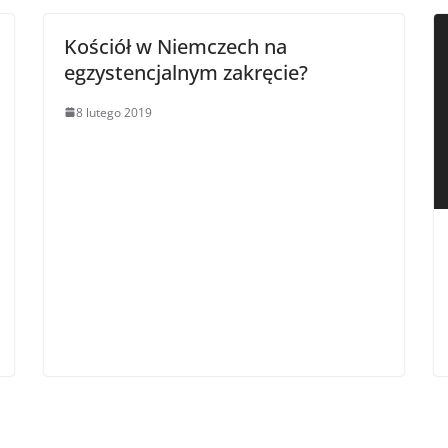
Kościół w Niemczech na
egzystencjalnym zakręcie?
8 lutego 2019