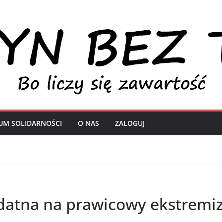
UM SOLIDARNOŚCI
O NAS
ZALOGUJ
datna na prawicowy ekstremi