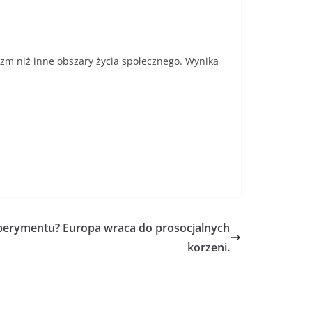
izm niż inne obszary życia społecznego. Wynika
sperymentu? Europa wraca do prosocjalnych
korzeni.