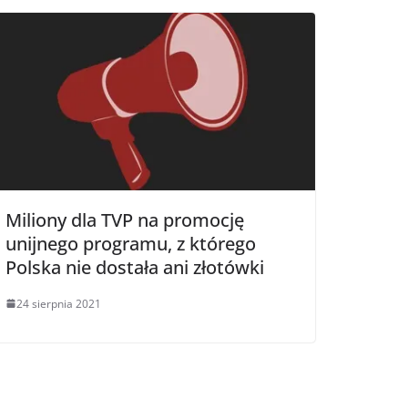
Miliony dla TVP na promocję
unijnego programu, z którego
Polska nie dostała ani złotówki
24 sierpnia 2021