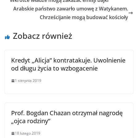
Wkrótce władze mogą zakazać emisji bajki
Arabskie państwo zawarło umowę z Watykanem.
Chrześcijanie mogą budować kościoły
Zobacz również
Kredyt „Alicja” kontratakuje. Uwolnienie
od długu życia to wzbogacenie
1 sierpnia 2019
Prof. Bogdan Chazan otrzymał nagrodę
„ojca rodziny”
18 lutego 2019