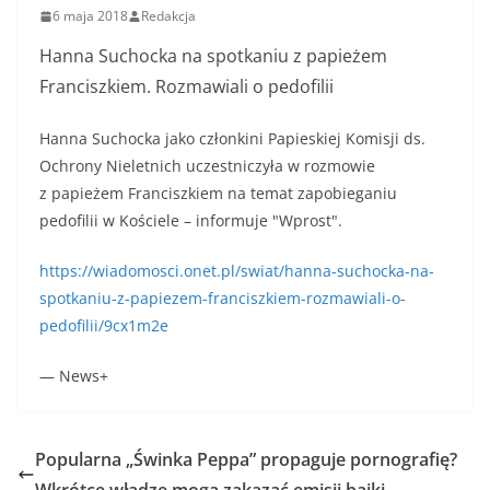
6 maja 2018
Redakcja
Hanna Suchocka na spotkaniu z papieżem
Franciszkiem. Rozmawiali o pedofilii
Hanna Suchocka jako członkini Papieskiej Komisji ds.
Ochrony Nieletnich uczestniczyła w rozmowie
z papieżem Franciszkiem na temat zapobieganiu
pedofilii w Kościele – informuje "Wprost".
https://wiadomosci.onet.pl/swiat/hanna-suchocka-na-
spotkaniu-z-papiezem-franciszkiem-rozmawiali-o-
pedofilii/9cx1m2e
— News+
Popularna „Świnka Peppa” propaguje pornografię?