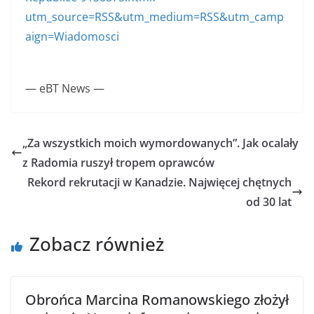
utm_source=RSS&utm_medium=RSS&utm_camp
aign=Wiadomosci
— eBT News —
„Za wszystkich moich wymordowanych”. Jak ocalały
z Radomia ruszył tropem oprawców
Rekord rekrutacji w Kanadzie. Najwięcej chętnych
od 30 lat
Zobacz również
Obrońca Marcina Romanowskiego złożył