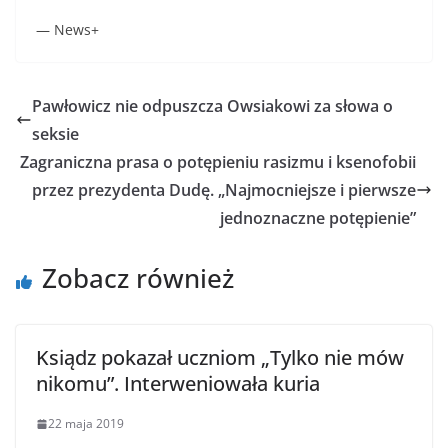
— News+
Pawłowicz nie odpuszcza Owsiakowi za słowa o
seksie
Zagraniczna prasa o potępieniu rasizmu i ksenofobii
przez prezydenta Dudę. „Najmocniejsze i pierwsze
jednoznaczne potępienie”
Zobacz również
Ksiądz pokazał uczniom „Tylko nie mów
nikomu”. Interweniowała kuria
22 maja 2019