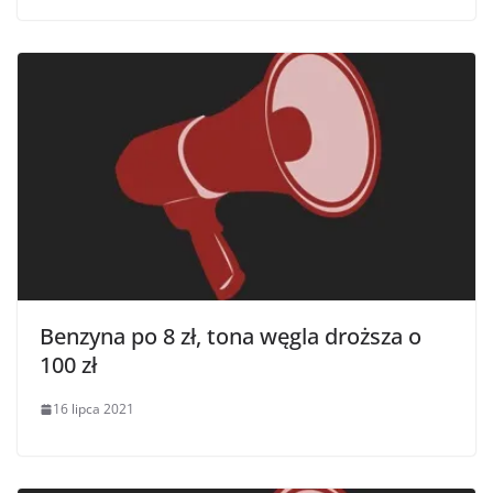
Benzyna po 8 zł, tona węgla droższa o
100 zł
16 lipca 2021