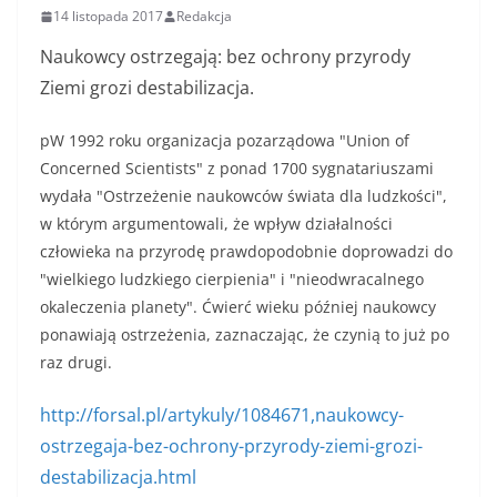
14 listopada 2017
Redakcja
Naukowcy ostrzegają: bez ochrony przyrody
Ziemi grozi destabilizacja.
pW 1992 roku organizacja pozarządowa "Union of
Concerned Scientists" z ponad 1700 sygnatariuszami
wydała "Ostrzeżenie naukowców świata dla ludzkości",
w którym argumentowali, że wpływ działalności
człowieka na przyrodę prawdopodobnie doprowadzi do
"wielkiego ludzkiego cierpienia" i "nieodwracalnego
okaleczenia planety". Ćwierć wieku później naukowcy
ponawiają ostrzeżenia, zaznaczając, że czynią to już po
raz drugi.
http://forsal.pl/artykuly/1084671,naukowcy-
ostrzegaja-bez-ochrony-przyrody-ziemi-grozi-
destabilizacja.html