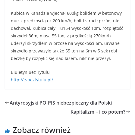
Kubica w Kanadzie wjechał 600kg bolidem w betonowy
mur z prędkością ok 200 km/h, bolid stracił przód, nie
dachowal, Kubica cały. Tu154 wysokość 10m, rozpiętość
skrzydeł 36m, masa 55 ton, z prędkością 270km/h
uderzył skrzydlem w brzoze na wysokości 6m, urwane
skrzydło przewazylo tak że 55 ton na 6m w 5 sek robi
beczkę by rozpylic się nad lasem, nikt nie przeżył.
Biuletyn Bez Tytułu
http://e-beztytulu.pl/
Antyrosyjski PO-PIS niebezpieczny dla Polski
Kapitalizm – i co potem?
Zobacz również